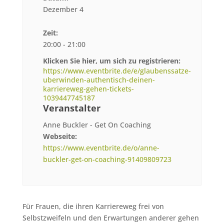
Dezember 4
Zeit:
20:00 - 21:00
Klicken Sie hier, um sich zu registrieren:
https://www.eventbrite.de/e/glaubenssatze-
uberwinden-authentisch-deinen-
karriereweg-gehen-tickets-
1039447745187
Veranstalter
Anne Buckler - Get On Coaching
Webseite:
https://www.eventbrite.de/o/anne-
buckler-get-on-coaching-91409809723
Für Frauen, die ihren Karriereweg frei von
Selbstzweifeln und den Erwartungen anderer gehen