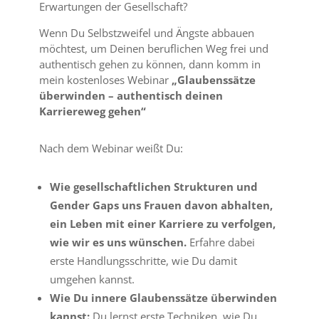
Erwartungen der Gesellschaft?
Wenn Du Selbstzweifel und Ängste abbauen
möchtest, um Deinen beruflichen Weg frei und
authentisch gehen zu können, dann komm in
mein kostenloses Webinar
„Glaubenssätze
überwinden – authentisch deinen
Karriereweg gehen“
Nach dem Webinar weißt Du:
Wie gesellschaftlichen Strukturen und
Gender Gaps uns Frauen davon abhalten,
ein Leben mit einer Karriere zu verfolgen,
wie wir es uns wünschen.
Erfahre dabei
erste Handlungsschritte, wie Du damit
umgehen kannst.
Wie Du innere Glaubenssätze überwinden
kannst:
Du lernst erste Techniken, wie Du