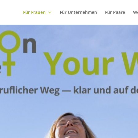
Für Frauen
Für Unternehmen
Für Paare
W