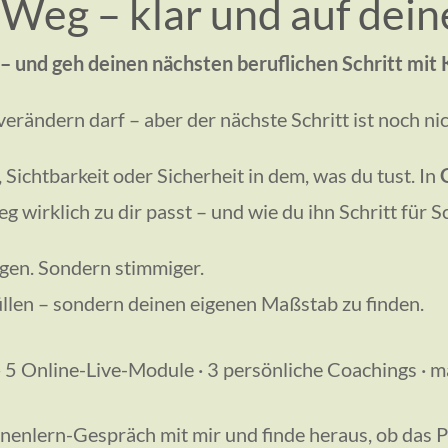
 Weg – klar und auf dei
t – und geh deinen nächsten beruflichen Schritt mit
verändern darf – aber der nächste Schritt ist noch nic
 Sichtbarkeit oder Sicherheit in dem, was du tust. In
g wirklich zu dir passt – und wie du ihn Schritt für Sc
igen. Sondern stimmiger.
llen – sondern deinen eigenen Maßstab zu finden.
 5 Online-Live-Module · 3 persönliche Coachings · 
nnenlern-Gespräch mit mir und finde heraus, ob das 