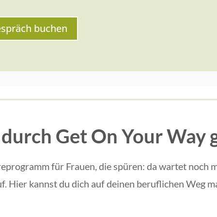
espräch buchen
 durch Get On Your Way 
reprogramm für Frauen, die spüren: da wartet noch 
. Hier kannst du dich auf deinen beruflichen Weg ma