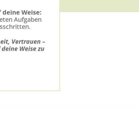
 deine Weise:
reten Aufgaben
sschritten.
eit, Vertrauen –
 deine Weise zu