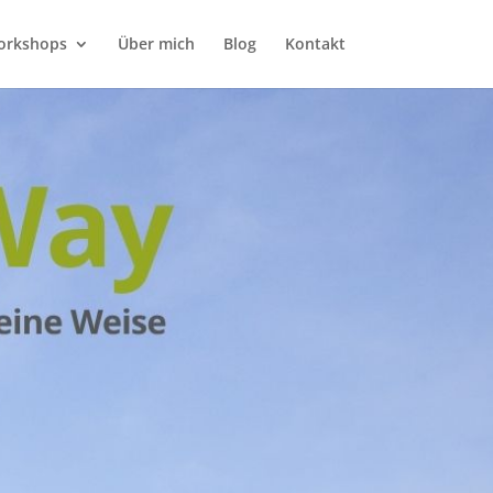
orkshops
Über mich
Blog
Kontakt