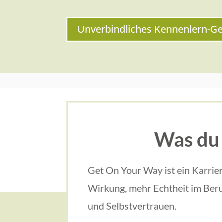
Unverbindliches Kennenlern-G
Was du
Get On Your Way ist ein Karrie
Wirkung, mehr Echtheit im Beruf
und Selbstvertrauen.