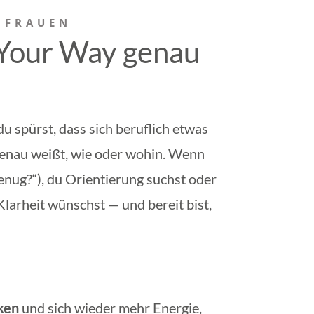
 FRAUEN
Your Way genau
u spürst, dass sich beruflich etwas
 genau weißt, wie oder wohin. Wenn
genug?“), du Orientierung suchst oder
Klarheit wünschst — und bereit bist,
cken
und sich wieder mehr Energie,