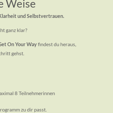
ne Weise
 Klarheit und Selbstvertrauen.
ht ganz klar?
Get On Your Way
findest du heraus,
hritt gehst.
maximal 8 Teilnehmerinnen
Programm zu dir passt.