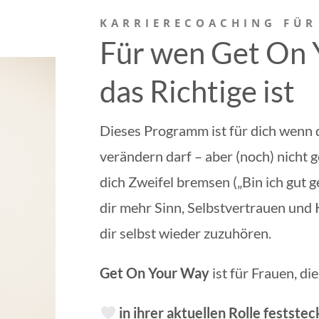
KARRIERECOACHING FÜR
Für wen Get On 
das Richtige ist
Dieses Programm ist für dich wenn d
verändern darf – aber (noch) nicht
dich Zweifel bremsen („Bin ich gut 
dir mehr Sinn, Selbstvertrauen und 
dir selbst wieder zuzuhören.
Get On Your Way
ist für Frauen, die
in ihrer aktuellen Rolle festste