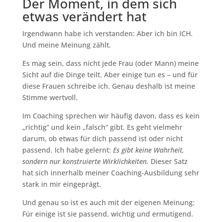
Der Moment, in dem sich
etwas verändert hat
Irgendwann habe ich verstanden: Aber ich bin ICH.
Und meine Meinung zählt.
Es mag sein, dass nicht jede Frau (oder Mann) meine
Sicht auf die Dinge teilt. Aber einige tun es – und für
diese Frauen schreibe ich. Genau deshalb ist meine
Stimme wertvoll.
Im Coaching sprechen wir häufig davon, dass es kein
„richtig“ und kein „falsch“ gibt. Es geht vielmehr
darum, ob etwas für dich passend ist oder nicht
passend. Ich habe gelernt:
Es gibt keine Wahrheit,
sondern nur konstruierte Wirklichkeiten.
Dieser Satz
hat sich innerhalb meiner Coaching-Ausbildung sehr
stark in mir eingeprägt.
Und genau so ist es auch mit der eigenen Meinung:
Für einige ist sie passend, wichtig und ermutigend.